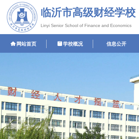
临沂市高级财经学校
Linyi Senior School of Finance and Economics
낀
网站首页
뀳
学校概况
信息公开
넳