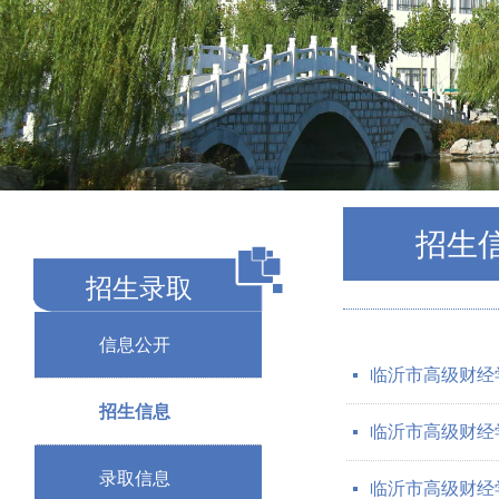
招生
招生录取
信息公开
临沂市高级财经学
넷
招生信息
临沂市高级财经学
넷
录取信息
临沂市高级财经学
넷