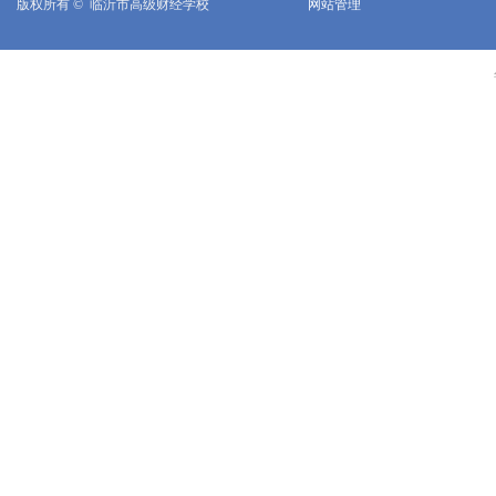
版权所有 © 
临沂市高级财经学校
网站管理