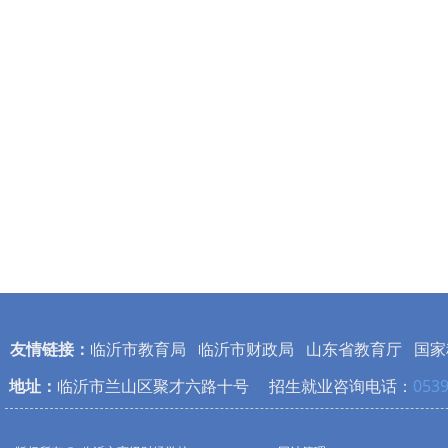
友情链接：
临沂市教育局
临沂市财政局
山东省教育厅
国家
地址：
临沂市兰山区聚才六路十号 招生就业咨询电话：
0539