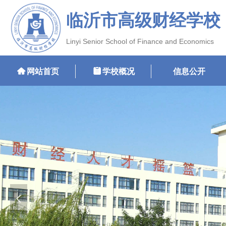
临沂市高级财经学校
Linyi Senior School of Finance and Economics
낀
网站首页
뀳
学校概况
信息公开
넳