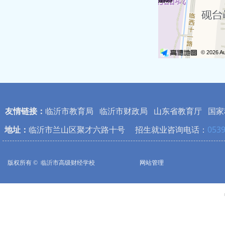
友情链接：
临沂市教育局
临沂市财政局
山东省教育厅
国家
地址：
临沂市兰山区聚才六路十号 招生就业咨询电话：
0539
版权所有 © 
临沂市高级财经学校
网站管理