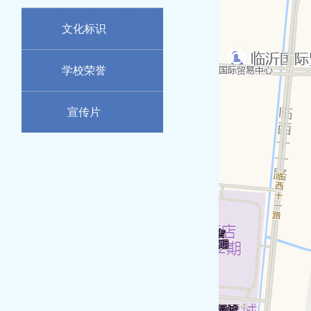
文化标识
学校荣誉
宣传片