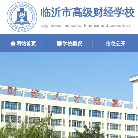
临沂市高级财经学校
Linyi Senior School of Finance and Economics
낀
网站首页
뀳
学校概况
信息公开
넳