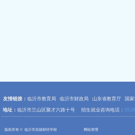
友情链接：
临沂市教育局
临沂市财政局
山东省教育厅
国家
地址：
临沂市兰山区聚才六路十号 招生就业咨询电话：
0539
版权所有 © 
临沂市高级财经学校
网站管理