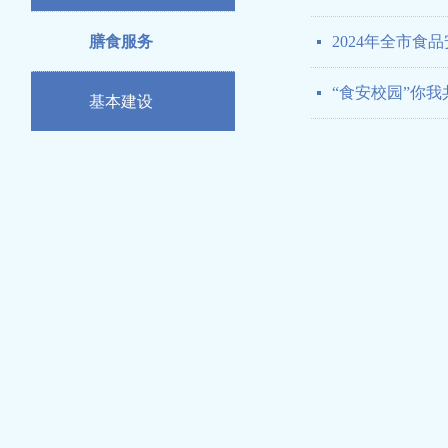
膳食服务
2024年全市食
넷
“食安校园”你我
넷
基本建设