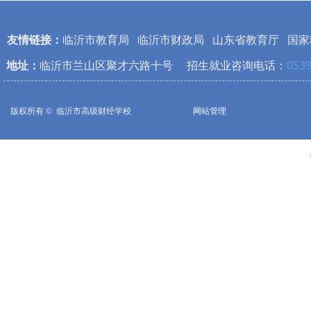
友情链接：
临沂市教育局
临沂市财政局
山东省教育厅
国家
地址：
临沂市兰山区聚才六路十号 招生就业咨询电话：
0539
版权所有 © 
临沂市高级财经学校
网站管理