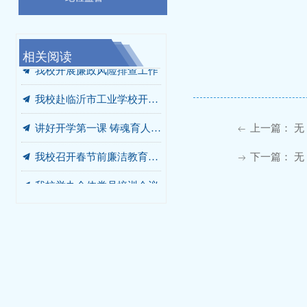
相关阅读
끔
끔
끔
끔
끔
끔
끔
끔
끔
끔
끔
끔
끔
끔
끔
习近平：加快建设教育强国
“讲习所”开讲了——党的二十届四中全会精神进课堂进社团进头脑
我校开展“光荣在党50年”老党员走访慰问活动
我校第四党支部与市消防救援支队特勤站党支部联合开展共建活动
我校开展党的二十届四中全会精神 “书记第一讲”
【复旦微党课】学习党的二十届四中全会精神：应该如何把握党的二十届四中全会的历史方位和时代意义？
习近平回信勉励全国特岗教师代表
就当前经济形势和下半年经济工作 中共中央召开党外人士座谈会 习近平主持并发表重要讲话
临沂市高级财经学校召开警示教育会
我校召开2026年全面从严治党工作会议暨警示教育大会
舞台上的微党课|话剧选段《烈火中永生》
深学全会精神 精耕思政沃土 ——思政教学部组织开展党的二十届四中全会精神融入思政课教学集体备课会
习近平在山西考察时强调 努力在推动资源型经济转型发展上迈出新步伐 奋力谱写三晋大地推进中国式现代化新篇章
追寻红色足迹 弘扬沂蒙精神——我校开展党性教育活动
走进廉政教育基地 筑牢廉洁自律防线
끔
我校开展廉政风险排查工作
끔
我校赴临沂市工业学校开展“解放思想、对标学标”工作
끔
讲好开学第一课 铸魂育人启新程 ——我校举行2026年春季学期开学升旗仪式暨党委书记思政第一课
上一篇：
无
ꂃ
끔
我校召开春节前廉洁教育会议
下一篇：
无
ꁹ
끔
我校举办全体党员培训会议