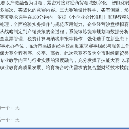
以产教融合为引领，紧密对接财经商贸领域数字化、智能化转
多层次、实战化的竞赛内容。三大赛项设计科学、各有侧重，形
赛项要求选手在180分钟内，依据《小企业会计准则》和现行税法
处理，全面检验实务操作与规范应用能力。企业经营沙盘模拟赛
从战略制定到产销决策的全过程，系统锻炼统筹规划与数据分析
查发票管理、税费计算与纳税申报等操作，强化选手在新业态下
承办单位，临沂市高级财经学校高度重视赛事组织与服务工作
保大赛全程有序、公平、高效。此次竞赛不仅为全市财经商贸类
专业教学内容与行业实践的深度融合，充分发挥了技能大赛“以
职业教育高质量发展、培育符合时代需求的复合型财经技术技能
前一个：
无
后一个：
无