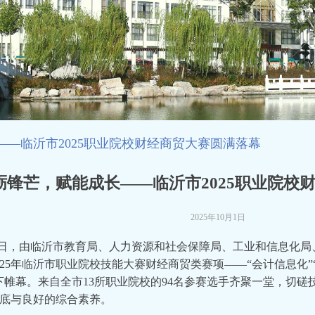
—临沂市2025职业院校财经商贸大赛圆满落幕
砺锋芒，赋能成长——临沂市2025职业院校
2025年10月1日
日，由临沂市教育局、人力资源和社会保障局、工业和信息化局
025年临沂市职业院校技能大赛财经商贸类赛项——“会计信息化”
下帷幕。来自全市13所职业院校的94名参赛选手齐聚一堂，切
底与良好的综合素养。