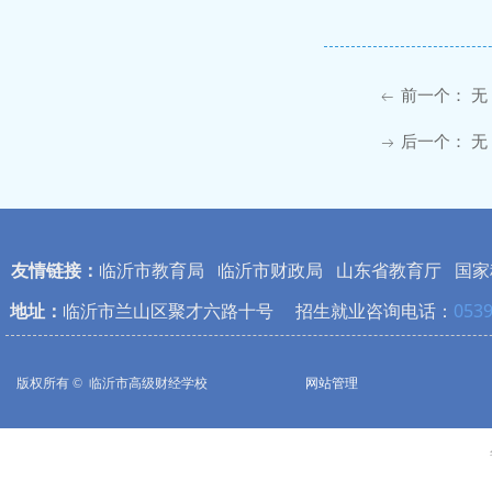
前一个：
无
ꂃ
后一个：
无
ꁹ
友情链接：
临沂市教育局
临沂市财政局
山东省教育厅
国家
地址：
临沂市兰山区聚才六路十号 招生就业咨询电话：
0539
版权所有 © 
临沂市高级财经学校
网站管理