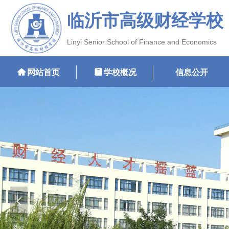
临沂市高级财经学校
Linyi Senior School of Finance and Economics
낀
网站首页
뀳
学校概况
信息公开
넳