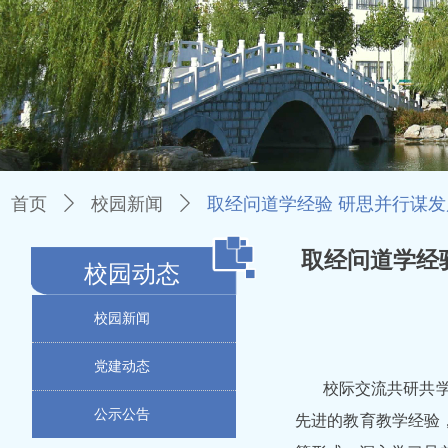
首页
ꄲ
校园新闻
ꄲ
取经问道学经验 研思并行谋
取经问道学经
校园动态
校园新闻
党建动态
校际交流共研共
公示公告
先进的教育教学经验