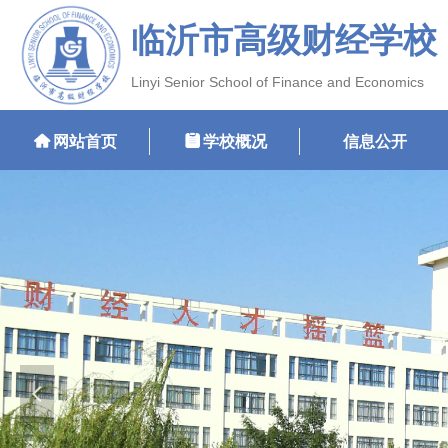
临沂市高级财经学校
Linyi Senior School of Finance and Economics
낀
网站首页
뀳
学校概况
信息公开
넳