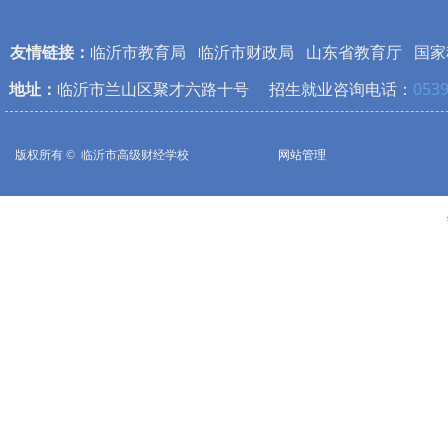
友情链接：
临沂市教育局
临沂市财政局
山东省教育厅
国家
地址：
临沂市兰山区聚才六路十号 招生就业咨询电话：
0539
版权所有 © 
临沂市高级财经学校
网站管理