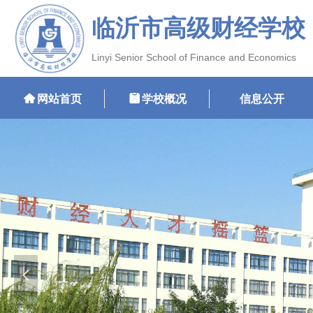
临沂市高级财经学校
Linyi Senior School of Finance and Economics
낀
网站首页
뀳
学校概况
信息公开
넳