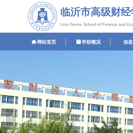
临沂市高级财经
Linyi Senior School of Finance and E
낀
网站首页
뀳
学校概况
信息
넳