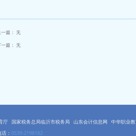
上一篇：
无
下一篇：
无
育厅
国家税务总局临沂市税务局
山东会计信息网
中华职业教
电话：
0539-2198162