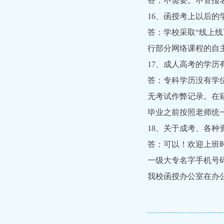
答：不需要。不管报
16、函授考上以后
答：学校采取“线上
行部分网络课程的自
17、成人高考的学
答：专科学历没有学
无考试作弊记录。在
毕业之前按照老师统
18、关于成考、各
答：可以！欢迎上班时间
一级大专名字手机号
我校函授办公室在办