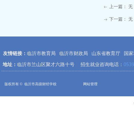
上一篇：
无
ꂃ
下一篇：
无
ꁹ
友情链接：
临沂市教育局
临沂市财政局
山东省教育厅
国家
地址：
临沂市兰山区聚才六路十号 招生就业咨询电话：
0539
版权所有 © 
临沂市高级财经学校
网站管理