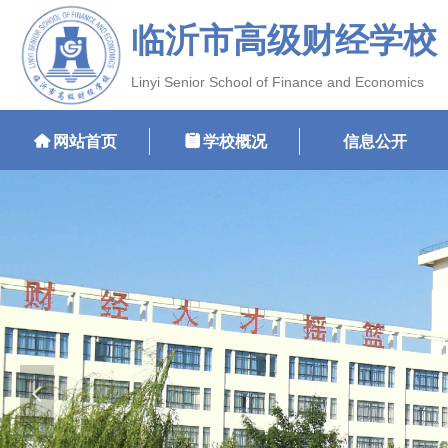
临沂市高级财经学校
Linyi Senior School of Finance and Economics
낀
网站首页
뀳
学校概况
信息公开
넳