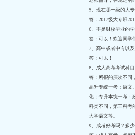
老师辅导，在规定的
5、现在哪一级的大
答：2017级大专班
6、不是财校毕业的
答：可以！欢迎同学
7、高中或者中专以
答：可以！
8、成人高考考试科
答：所报的层次不同
高升专统一考：语文
化；专升本统一考：
科类不同，第三科考
大学语文等。
9、成考好考吗？多