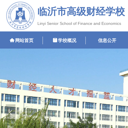
临沂市高级财经学校
Linyi Senior School of Finance and Economics
낀
网站首页
뀳
学校概况
信息公开
넳