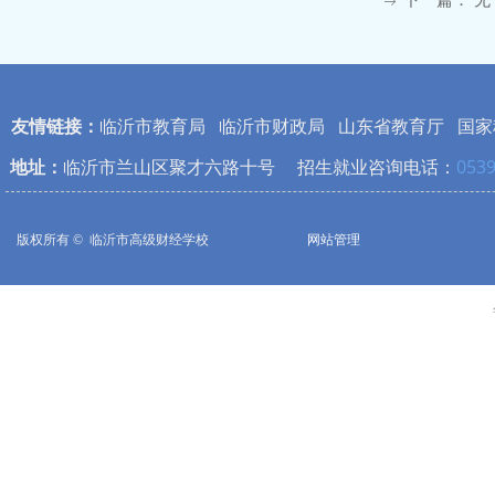
下一篇：
无
ꁹ
友情链接：
临沂市教育局
临沂市财政局
山东省教育厅
国家
地址：
临沂市兰山区聚才六路十号 招生就业咨询电话：
0539
版权所有 © 
临沂市高级财经学校
网站管理