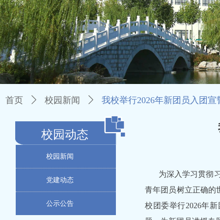
首页
ꄲ
校园新闻
ꄲ
我校举行2026年新团员入团
校园动态
校园新闻
为深入学习贯彻
党建动态
青年团员树立正确的
公示公告
校团委举行2026