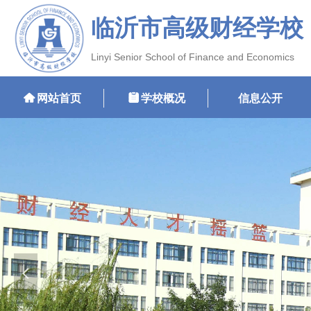
临沂市高级财经学校
Linyi Senior School of Finance and Economics
낀
网站首页
뀳
学校概况
信息公开
넳