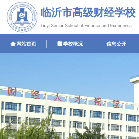
临沂市高级财经学校
Linyi Senior School of Finance and Economics
낀
网站首页
뀳
学校概况
信息公开
넳