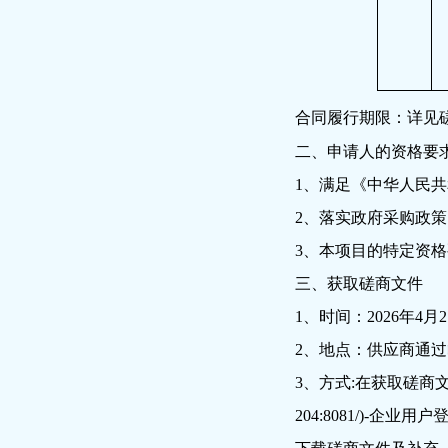
合同履行期限：
详见
二、申请人的资格要
1、满足《中华人民
2、落实政府采购政
3、本项目的特定资
三、获取磋商文件
1、时间：
2026年
4
月
2
2、地点：
供应商
通过
3、方式:
在获取磋商
204:8081/)-