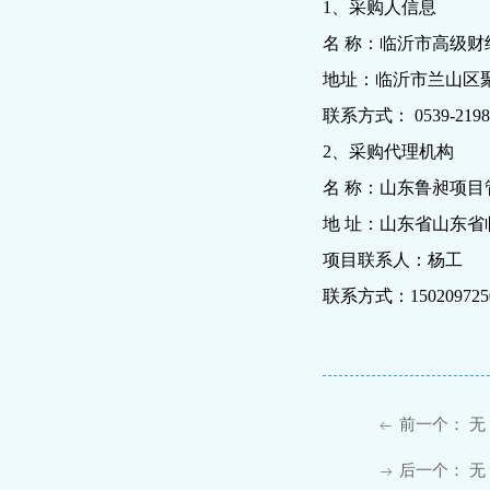
1、采购人信息
名
称：
临沂市高级财
地址：
临沂市兰山区
联系方式：
0539-219
2、采购代理机构
名
称：山东鲁昶项目
地
址：山东省山东省
项目联系人：杨工
联系方式：
150209725
前一个：
无
ꂃ
后一个：
无
ꁹ