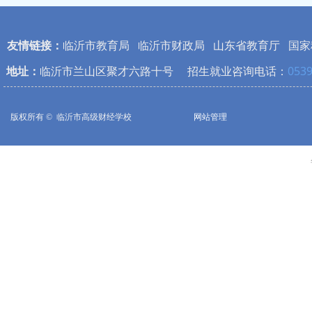
友情链接：
临沂市教育局
临沂市财政局
山东省教育厅
国家
地址：
临沂市兰山区聚才六路十号 招生就业咨询电话：
0539
版权所有 © 
临沂市高级财经学校
网站管理