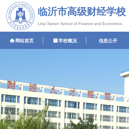
临沂市高级财经学校
Linyi Senior School of Finance and Economics
낀
网站首页
뀳
学校概况
信息公开
넳