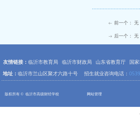
前一个：
无
ꂃ
后一个：
无
ꁹ
友情链接：
临沂市教育局
临沂市财政局
山东省教育厅
国家
地址：
临沂市兰山区聚才六路十号 招生就业咨询电话：
0539
版权所有 © 
临沂市高级财经学校
网站管理