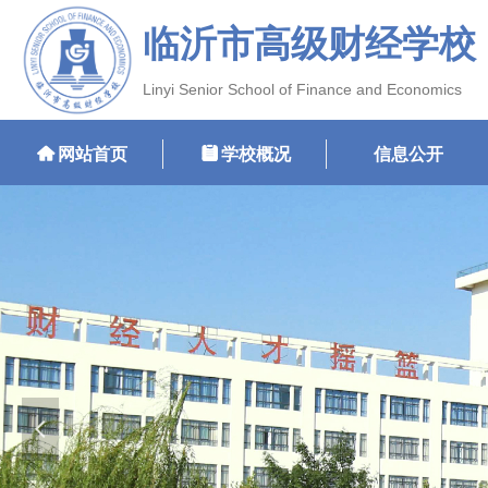
临沂市高级财经学校
Linyi Senior School of Finance and Economics
낀
网站首页
뀳
学校概况
信息公开
넳