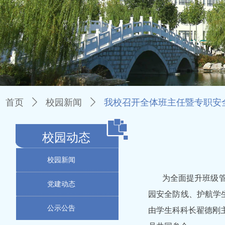
首页
ꄲ
校园新闻
ꄲ
我校召开全体班主任暨专职安
校园动态
校园新闻
为全面提升班级
党建动态
园安全防线、护航学生
公示公告
由学生科科长翟德刚